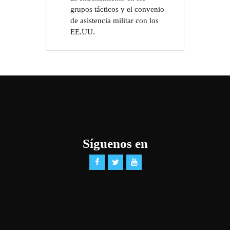
grupos tácticos y el convenio
de asistencia militar con los
EE.UU.
Síguenos en