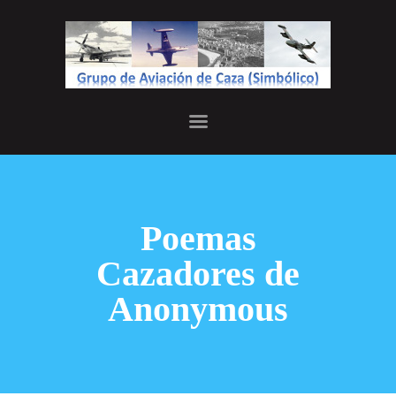
INICIO
JEFATURA
HISTORIA
GALERÍA
Poemas
Cazadores de
Anonymous