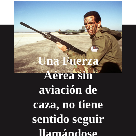
Una Fuerza
Aérea sin
aviación de
caza, no tiene
sentido seguir
llamándose