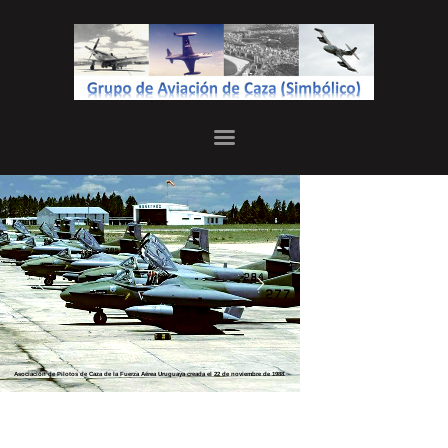
INICIO
JEFATURA
HISTORIA
GALERÍA
Asociación de Pilotos de Caza de la Fuerza Aérea Uruguaya creada el 22 de noviembre de 1988.