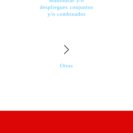
Maniobras y/o
despliegues conjuntos
y/o combinados
Otras