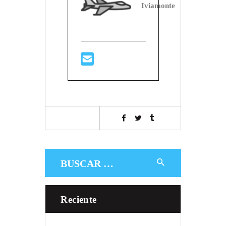
Iviamonte
Buscar:
Reciente