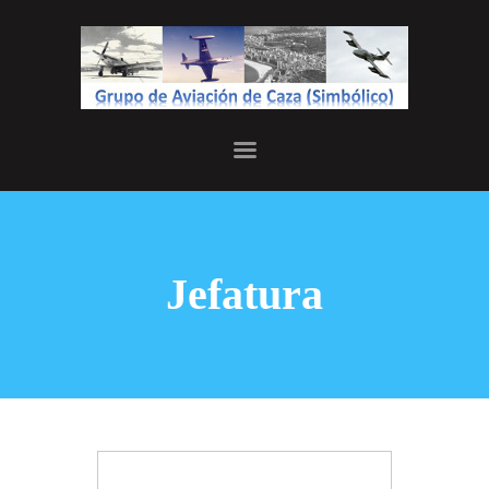
INICIO
JEFATURA
HISTORIA
GALERÍA
Jefatura