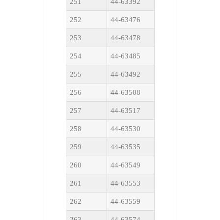
251
44-63392
252
44-63476
253
44-63478
254
44-63485
255
44-63492
256
44-63508
257
44-63517
258
44-63530
259
44-63535
260
44-63549
261
44-63553
262
44-63559
263
44-63574