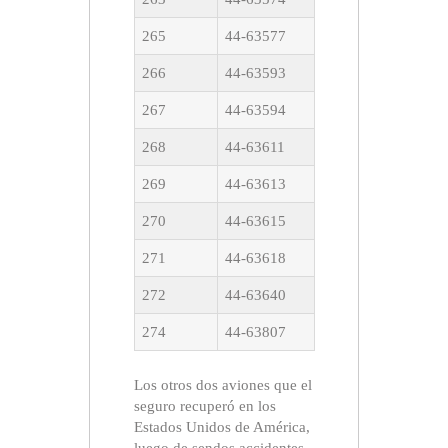
265
44-63577
266
44-63593
267
44-63594
268
44-63611
269
44-63613
270
44-63615
271
44-63618
272
44-63640
274
44-63807
Los otros dos aviones que el
seguro recuperó en los
Estados Unidos de América,