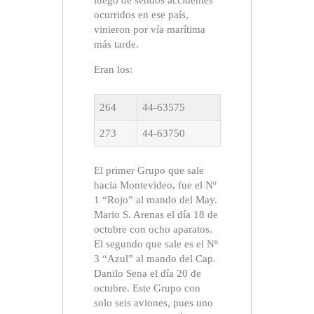
luego de sendos accidentes
ocurridos en ese país,
vinieron por vía marítima
más tarde.
Eran los:
264
44-63575
273
44-63750
El primer Grupo que sale
hacia Montevideo, fue el Nº
1 “Rojo” al mando del May.
Mario S. Arenas el día 18 de
octubre con ocho aparatos.
El segundo que sale es el Nº
3 “Azul” al mando del Cap.
Danilo Sena el día 20 de
octubre. Este Grupo con
solo seis aviones, pues uno