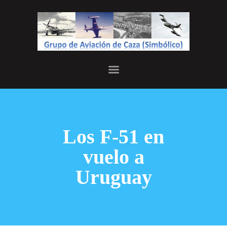
INICIO
JEFATURA
HISTORIA
GALERÍA
Los F-51 en
vuelo a
Uruguay