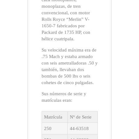
monoplazas, de tren
convencional, con motor
Rolls Royce “Merlin” V-
1650-7 fabricados por
Packard de 1735 HP, con
hélice cuatripala.
Su velocidad máxima era de
.75 Mach y estaba armado
con seis ametralladoras .50 y
también, llevaban dos
bombas de 500 lbs o seis
cohetes de cinco pulgadas.
Sus números de serie y
matrículas eran:
Matrícula
Nº de Serie
250
44-63518