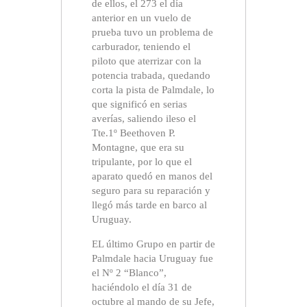
de ellos, el 273 el día
anterior en un vuelo de
prueba tuvo un problema de
carburador, teniendo el
piloto que aterrizar con la
potencia trabada, quedando
corta la pista de Palmdale, lo
que significó en serias
averías, saliendo ileso el
Tte.1º Beethoven P.
Montagne, que era su
tripulante, por lo que el
aparato quedó en manos del
seguro para su reparación y
llegó más tarde en barco al
Uruguay.
EL último Grupo en partir de
Palmdale hacia Uruguay fue
el Nº 2 “Blanco”,
haciéndolo el día 31 de
octubre al mando de su Jefe,