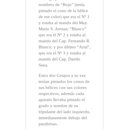
nombres de “Rojo” (tenía
pintado el cono de la hélice
de ese color) que era el Nº 1
y estaba al mando del May.
Mario S. Arenas; “Blanco”
que era el Nº 2 y estaba al
mando del Cap. Fernando R.
Blanco; y por último “Azul”,
que era el Nº 3 y estaba al
mando del Cap. Danilo
Sena.
Estos dos Grupos a su vez
tenían pintados los conos de
sus hélices con sus colores
respectivos, además cada
aparato llevaba pintado el
grado y nombre de su
tripulante del lado izquierdo,
inmediatamente debajo del
parabrisas.