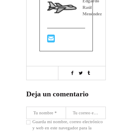
Edgardo
Raúl
Menéndez
Deja un comentario
Guarda mi nombre, correo electrónico
y web en este navegador para la