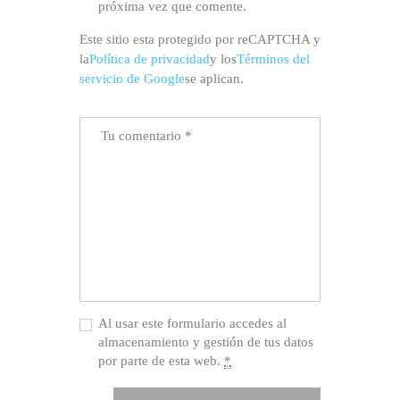
próxima vez que comente.
Este sitio esta protegido por reCAPTCHA y
la
Política de privacidad
y los
Términos del
servicio de Google
se aplican.
Al usar este formulario accedes al
almacenamiento y gestión de tus datos
por parte de esta web.
*