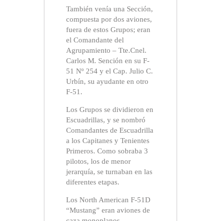
También venía una Sección,
compuesta por dos aviones,
fuera de estos Grupos; eran
el Comandante del
Agrupamiento – Tte.Cnel.
Carlos M. Sención en su F-
51 Nº 254 y el Cap. Julio C.
Urbín, su ayudante en otro
F-51.
Los Grupos se dividieron en
Escuadrillas, y se nombró
Comandantes de Escuadrilla
a los Capitanes y Tenientes
Primeros. Como sobraba 3
pilotos, los de menor
jerarquía, se turnaban en las
diferentes etapas.
Los North American F-51D
“Mustang” eran aviones de
caza monoplanos,