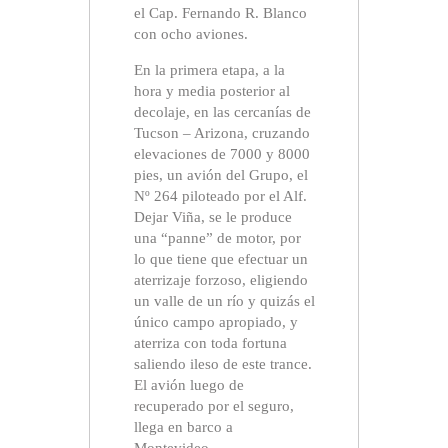
el Cap. Fernando R. Blanco
con ocho aviones.
En la primera etapa, a la
hora y media posterior al
decolaje, en las cercanías de
Tucson – Arizona, cruzando
elevaciones de 7000 y 8000
pies, un avión del Grupo, el
Nº 264 piloteado por el Alf.
Dejar Viña, se le produce
una “panne” de motor, por
lo que tiene que efectuar un
aterrizaje forzoso, eligiendo
un valle de un río y quizás el
único campo apropiado, y
aterriza con toda fortuna
saliendo ileso de este trance.
El avión luego de
recuperado por el seguro,
llega en barco a