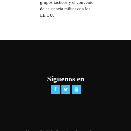
grupos tácticos y el convenio
de asistencia militar con los
EE.UU.
Síguenos en