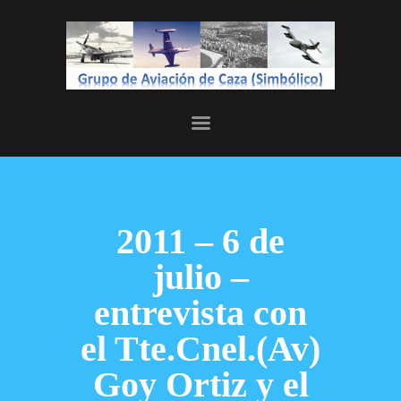
INICIO
JEFATURA
HISTORIA
GALERÍA
2011 – 6 de
julio –
entrevista con
el Tte.Cnel.(Av)
Goy Ortiz y el