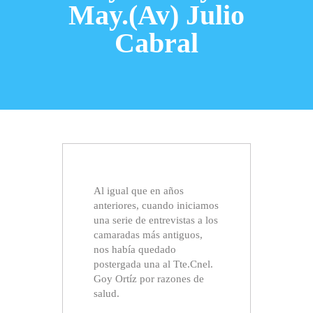
May.(Av) Julio
Cabral
Al igual que en años
anteriores, cuando iniciamos
una serie de entrevistas a los
camaradas más antiguos,
nos había quedado
postergada una al Tte.Cnel.
Goy Ortíz por razones de
salud.