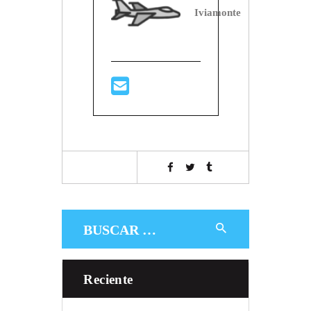
Iviamonte
Buscar:
Reciente