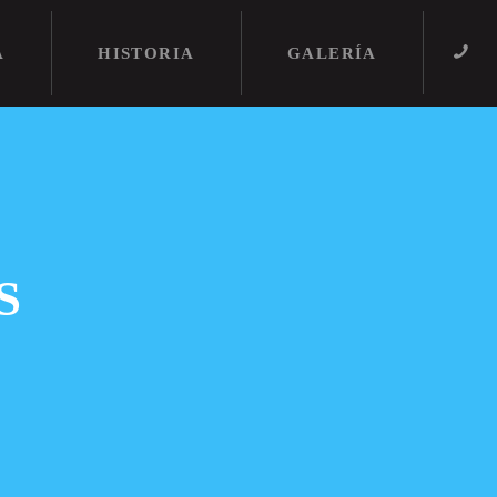
A
HISTORIA
GALERÍA
S