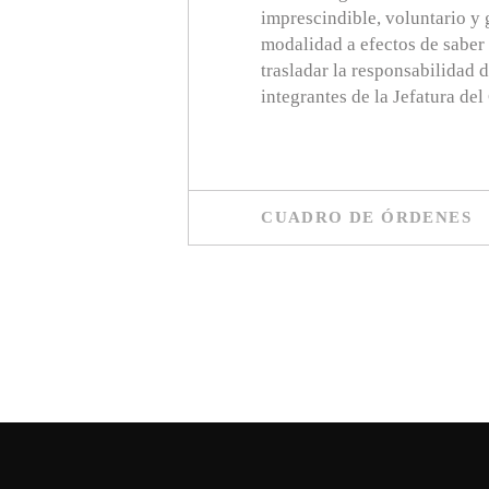
imprescindible, voluntario y 
modalidad a efectos de saber
trasladar la responsabilidad 
integrantes de la Jefatura d
CUADRO DE ÓRDENES