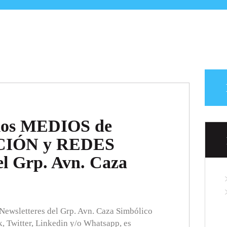
los MEDIOS de
IÓN y REDES
 Grp. Avn. Caza
(Newsletteres del Grp. Avn. Caza Simbólico
k, Twitter, Linkedin y/o Whatsapp, es