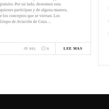
gratuito. Por un lado, deseamos esta
 quienes participan y de alguna manera,
de los conceptos que se viertan. Los
el Grupo de Aviación de Caza…
LEE MAS
991
0