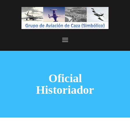
INICIO
JEFATURA
HISTORIA
GALERÍA
Oficial
Historiador